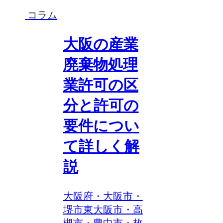
コラム
大阪の産業
廃棄物処理
業許可の区
分と許可の
要件につい
て詳しく解
説
大阪府・大阪市・
堺市東大阪市・高
槻市・豊中市・枚