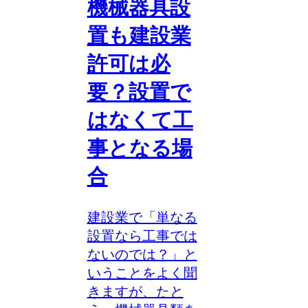
機械器具設
置も建設業
許可は必
要？設置で
はなくて工
事となる場
合
建設業で「単なる
設置なら工事では
ないのでは？」と
いうことをよく聞
きますが、たと