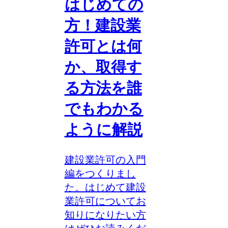
はじめての
方！建設業
許可とは何
か、取得す
る方法を誰
でもわかる
ように解説
建設業許可の入門
編をつくりまし
た。はじめて建設
業許可についてお
知りになりたい方