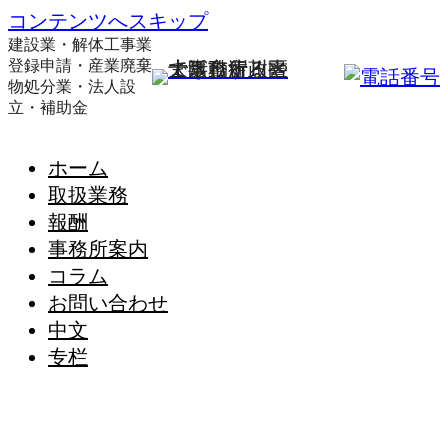
コンテンツへスキップ
建設業・解体工事業
登録申請・産業廃棄
物処分業・法人設
立・補助金
ホーム
取扱業務
報酬
事務所案内
コラム
お問い合わせ
中文
专栏