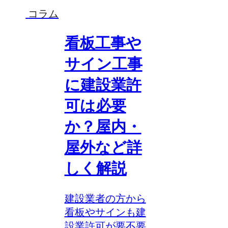
コラム
看板工事や
サイン工事
に建設業許
可は必要
か？屋内・
屋外など詳
しく解説
建設業者の方から
看板やサインも建
設業許可が要不要