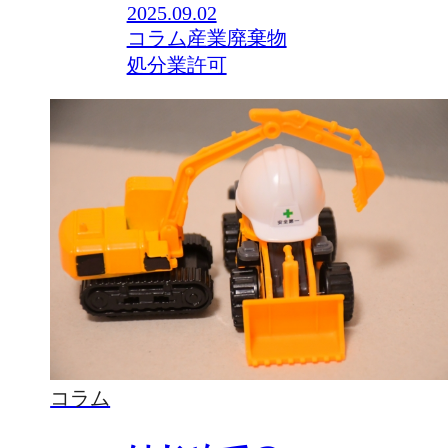
2025.09.02
コラム
産業廃棄物
処分業許可
コラム