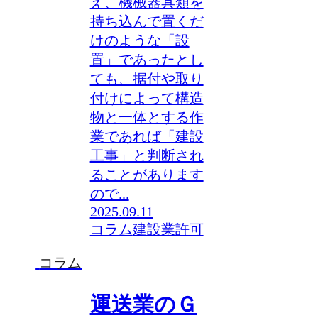
え、機械器具類を
持ち込んで置くだ
けのような「設
置」であったとし
ても、据付や取り
付けによって構造
物と一体とする作
業であれば「建設
工事」と判断され
ることがあります
ので...
2025.09.11
コラム
建設業許可
コラム
運送業のＧ