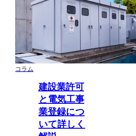
コラム
建設業許可
と電気工事
業登録につ
いて詳しく