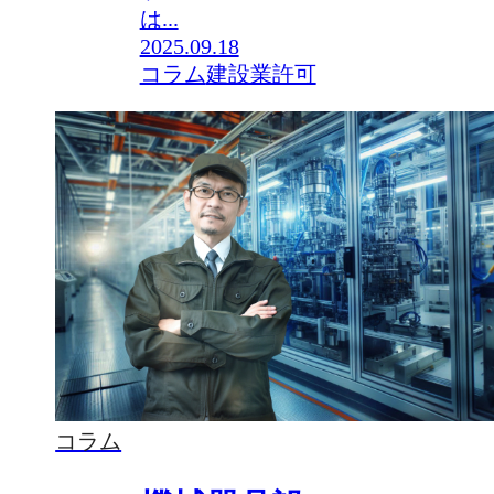
は...
2025.09.18
コラム
建設業許可
コラム