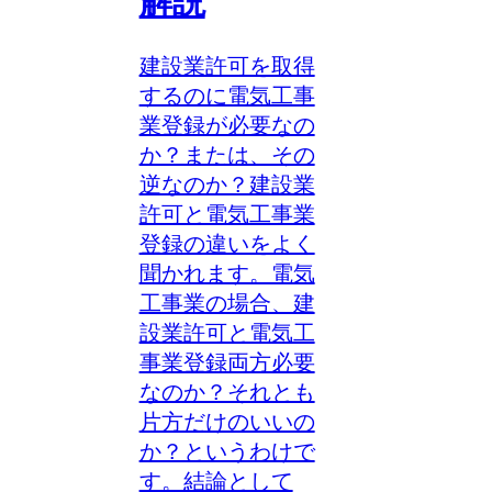
解説
建設業許可を取得
するのに電気工事
業登録が必要なの
か？または、その
逆なのか？建設業
許可と電気工事業
登録の違いをよく
聞かれます。電気
工事業の場合、建
設業許可と電気工
事業登録両方必要
なのか？それとも
片方だけのいいの
か？というわけで
す。結論として