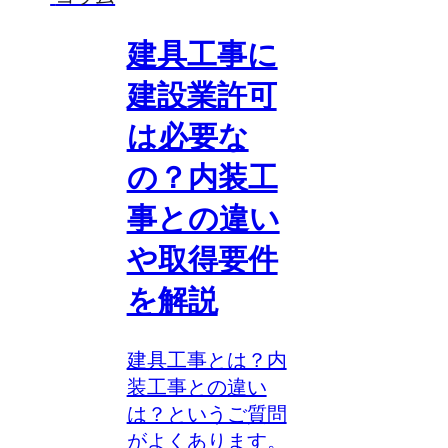
建具工事に
建設業許可
は必要な
の？内装工
事との違い
や取得要件
を解説
建具工事とは？内
装工事との違い
は？というご質問
がよくあります。