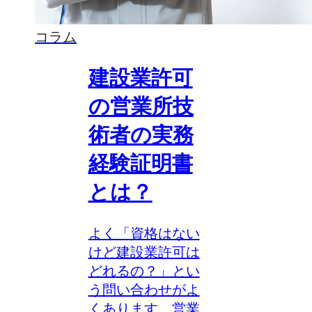
コラム
建設業許可
の営業所技
術者の実務
経験証明書
とは？
よく「資格はない
けど建設業許可は
どれるの？」とい
う問い合わせがよ
くあります。営業