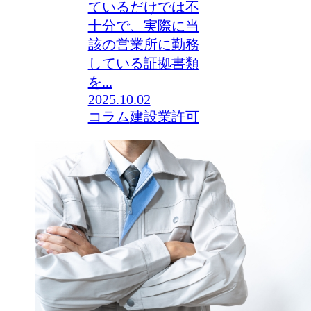
ているだけでは不
十分で、実際に当
該の営業所に勤務
している証拠書類
を...
2025.10.02
コラム
建設業許可