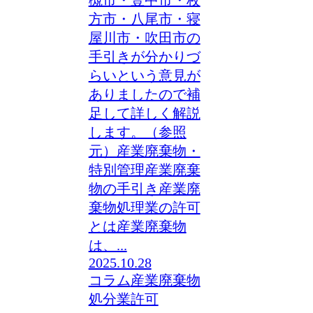
方市・八尾市・寝
屋川市・吹田市の
手引きが分かりづ
らいという意見が
ありましたので補
足して詳しく解説
します。（参照
元）産業廃棄物・
特別管理産業廃棄
物の手引き産業廃
棄物処理業の許可
とは産業廃棄物
は、...
2025.10.28
コラム
産業廃棄物
処分業許可