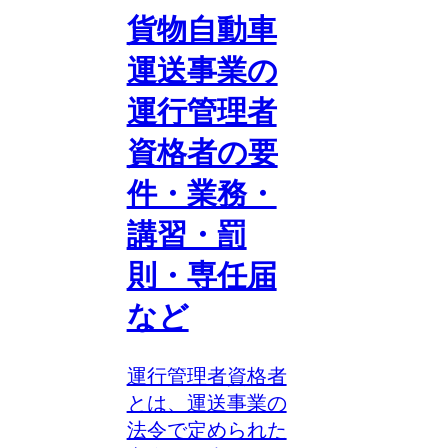
貨物自動車
運送事業の
運行管理者
資格者の要
件・業務・
講習・罰
則・専任届
など
運行管理者資格者
とは、運送事業の
法令で定められた