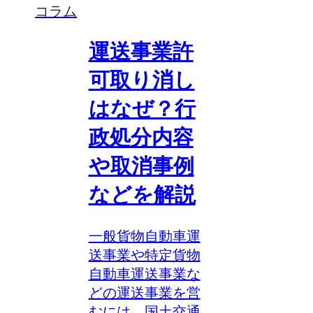
コラム
運送事業許
可取り消し
はなぜ？行
政処分内容
や取消事例
などを解説
一般貨物自動車運
送事業や特定貨物
自動車運送事業な
どの運送事業を営
むには、国土交通