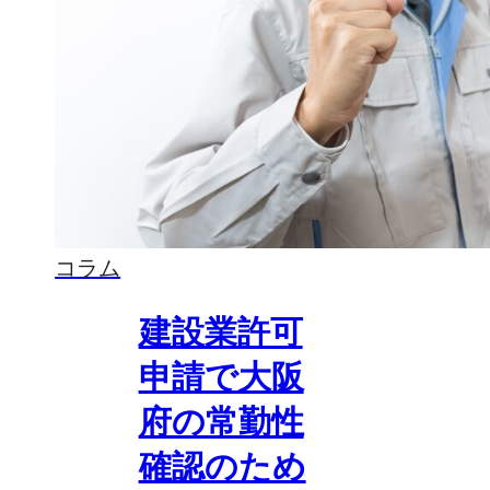
コラム
建設業許可
申請で大阪
府の常勤性
確認のため