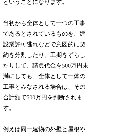
ということに
なります。
当初から全体として一つの工事
であるとされているものを、建
設業許可逃れなどで意図的に契
約を分割したり、工期をずらし
たりして、請負代金を500万円未
満にしても、
全体として一体の
工事とみなされる場合は、その
合計額で500万円を判断
されま
す。
例えば同一建物の外壁と屋根や