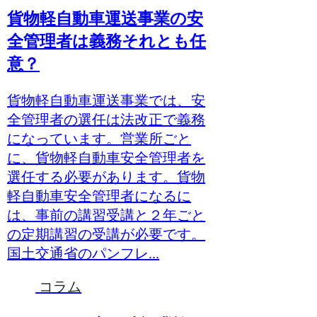
貨物軽自動車運送事業の安
全管理者は義務それとも任
意？
貨物軽自動車運送事業では、安
全管理者の選任は法改正で義務
になっています。営業所ごと
に、貨物軽自動車安全管理者を
選任する必要があります。貨物
軽自動車安全管理者になるに
は、事前の講習受講と２年ごと
の定期講習の受講が必要です。
国土交通省のパンフレ...
コラム