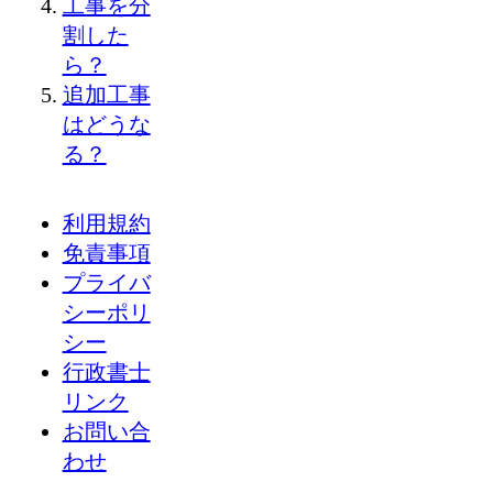
工事を分
割した
ら？
追加工事
はどうな
る？
利用規約
免責事項
プライバ
シーポリ
シー
行政書士
リンク
お問い合
わせ