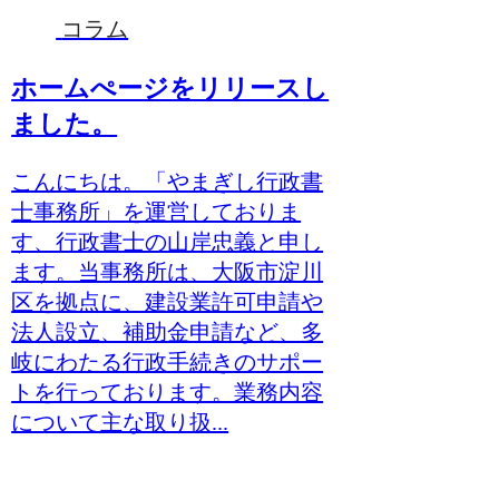
コラム
ホームぺージをリリースし
ました。
こんにちは。「やまぎし行政書
士事務所」を運営しておりま
す、行政書士の山岸忠義と申し
ます。当事務所は、大阪市淀川
区を拠点に、建設業許可申請や
法人設立、補助金申請など、多
岐にわたる行政手続きのサポー
トを行っております。業務内容
について主な取り扱...