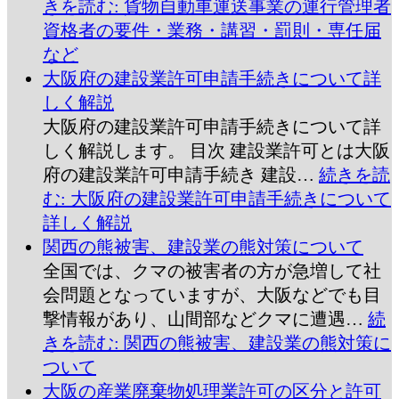
きを読む
: 貨物自動車運送事業の運行管理者
資格者の要件・業務・講習・罰則・専任届
など
大阪府の建設業許可申請手続きについて詳
しく解説
大阪府の建設業許可申請手続きについて詳
しく解説します。 目次 建設業許可とは大阪
府の建設業許可申請手続き 建設…
続きを読
む
: 大阪府の建設業許可申請手続きについて
詳しく解説
関西の熊被害、建設業の熊対策について
全国では、クマの被害者の方が急増して社
会問題となっていますが、大阪などでも目
撃情報があり、山間部などクマに遭遇…
続
きを読む
: 関西の熊被害、建設業の熊対策に
ついて
大阪の産業廃棄物処理業許可の区分と許可