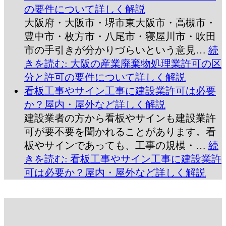
の要件について詳しく解説
大阪府・大阪市・堺市東大阪市・高槻市・
豊中市・枚方市・八尾市・寝屋川市・吹田
市の手引きが分かりづらいという意見…
続
きを読む
: 大阪の産業廃棄物処理業許可の区
分と許可の要件について詳しく解説
看板工事やサイン工事に建設業許可は必要
か？屋内・屋外など詳しく解説
建設業者の方から看板やサインも建設業許
可が要不要を聞かれることがあります。看
板やサインであっても、工事の規模・…
続
きを読む
: 看板工事やサイン工事に建設業許
可は必要か？屋内・屋外など詳しく解説