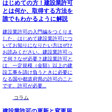
はじめての方！建設業許可
とは何か、取得する方法を
誰でもわかるように解説
建設業許可の入門編をつくりま
した。はじめて建設業許可につ
いてお知りになりたい方はぜひ
お読みください。建設業許可っ
て何？なぜ必要？建設業許可と
は、一定規模（金額）以上の建
設工事を請け負うときに必要に
なる国や都道府県の許可のこと
です。許可が必要...
コラム
建設業許可の更新と変更届