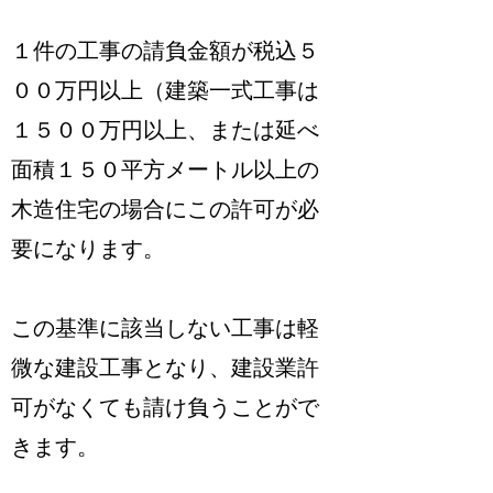
１件の工事の請負金額が税込５
００万円以上（建築一式工事は
１５００万円以上、または延べ
面積１５０平方メートル以上の
木造住宅の場合にこの許可が必
要
になります。
この基準に該当しない工事は
軽
微な建設工事
となり、建設業許
可がなくても請け負うことがで
きます
。