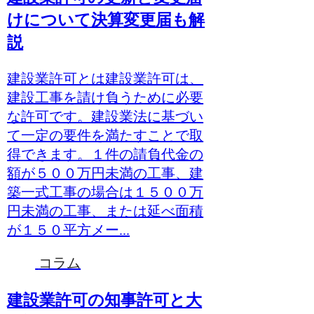
けについて決算変更届も解
説
建設業許可とは建設業許可は、
建設工事を請け負うために必要
な許可です。建設業法に基づい
て一定の要件を満たすことで取
得できます。１件の請負代金の
額が５００万円未満の工事、建
築一式工事の場合は１５００万
円未満の工事、または延べ面積
が１５０平方メー...
コラム
建設業許可の知事許可と大