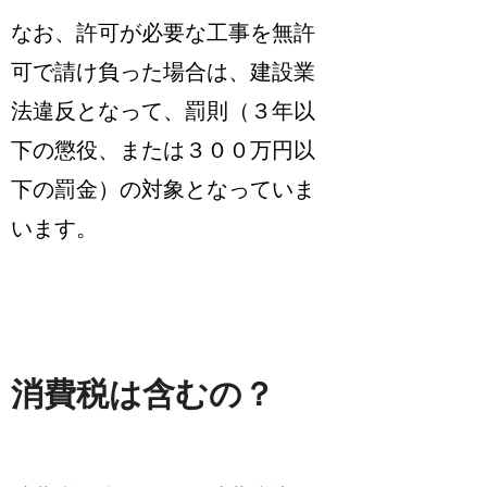
なお、
許可が必要な工事を無許
可で請け負った場合は、建設業
法違反となって、罰則（３年以
下の懲役、または３００万円以
下の罰金）の対象
となっていま
います。
消費税は含むの？