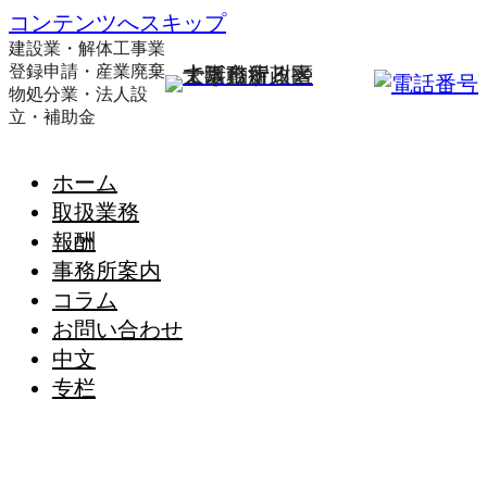
コンテンツへスキップ
建設業・解体工事業
登録申請・産業廃棄
物処分業・法人設
立・補助金
ホーム
取扱業務
報酬
事務所案内
コラム
お問い合わせ
中文
专栏