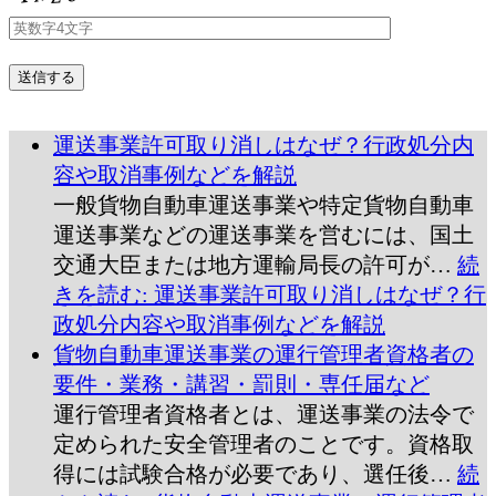
運送事業許可取り消しはなぜ？行政処分内
容や取消事例などを解説
一般貨物自動車運送事業や特定貨物自動車
運送事業などの運送事業を営むには、国土
交通大臣または地方運輸局長の許可が…
続
きを読む
: 運送事業許可取り消しはなぜ？行
政処分内容や取消事例などを解説
貨物自動車運送事業の運行管理者資格者の
要件・業務・講習・罰則・専任届など
運行管理者資格者とは、運送事業の法令で
定められた安全管理者のことです。資格取
得には試験合格が必要であり、選任後…
続