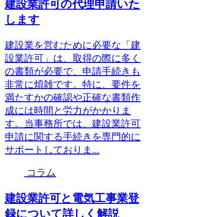
建設業許可の代理申請いた
します
建設業を営むために必要な「建
設業許可」は、取得の際に多く
の書類が必要で、申請手続きも
非常に煩雑です。特に、要件を
満たすかの確認や正確な書類作
成には時間と労力がかかりま
す。当事務所では、建設業許可
申請に関する手続きを専門的に
サポートしておりま...
コラム
建設業許可と電気工事業登
録について詳しく解説