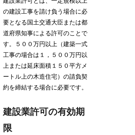
建設業許可とは、一定規模以上
の建設工事を請け負う場合に必
要となる国土交通大臣または都
道府県知事による許可のことで
す。
５００万円以上（建築一式
工事の場合は１，５００万円以
上または延床面積１５０平方メ
ートル上の木造住宅）の請負契
約を締結する場合に必要
です。
建設業許可の有効期
限