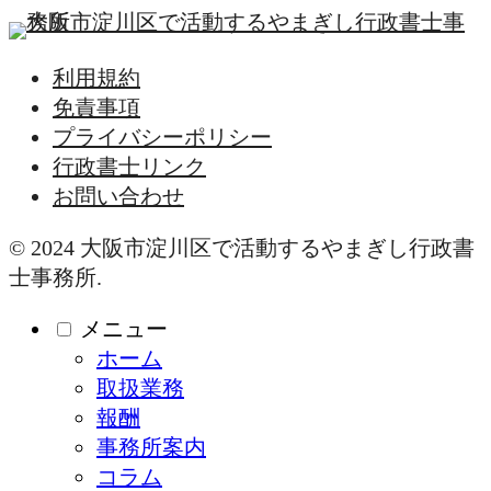
利用規約
免責事項
プライバシーポリシー
行政書士リンク
お問い合わせ
© 2024 大阪市淀川区で活動するやまぎし行政書
士事務所.
メニュー
ホーム
取扱業務
報酬
事務所案内
コラム