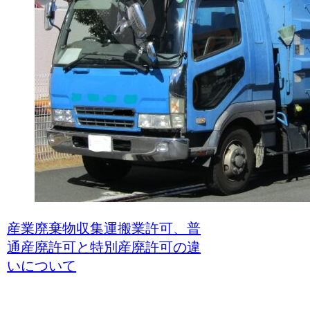
産業廃棄物収集運搬業許可、普
通産廃許可と特別産廃許可の違
いについて