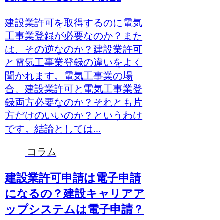
建設業許可を取得するのに電気
工事業登録が必要なのか？また
は、その逆なのか？建設業許可
と電気工事業登録の違いをよく
聞かれます。電気工事業の場
合、建設業許可と電気工事業登
録両方必要なのか？それとも片
方だけのいいのか？というわけ
です。結論としては...
コラム
建設業許可申請は電子申請
になるの？建設キャリアア
ップシステムは電子申請？