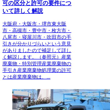
可の区分と許可の要件につ
いて詳しく解説
大阪府・大阪市・堺市東大阪
市・高槻市・豊中市・枚方市・
八尾市・寝屋川市・吹田市の手
引きが分かりづらいという意見
がありましたので補足して詳し
く解説します。（参照元）産業
廃棄物・特別管理産業廃棄物の
手引き産業廃棄物処理業の許可
とは産業廃棄物は、...