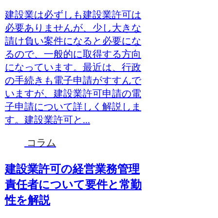
建設業は必ずしも建設業許可は
必要ありませんが、少し大きな
請け負い案件になると必要にな
るので、一般的に取得する方向
になっています。最近は、行政
の手続きも電子申請がすすんで
いますが、建設業許可申請の電
子申請について詳しく解説しま
す。建設業許可と...
コラム
建設業許可の経営業務管理
責任者について要件と常勤
性を解説