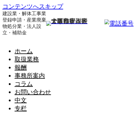
コンテンツへスキップ
建設業・解体工事業
登録申請・産業廃棄
物処分業・法人設
立・補助金
ホーム
取扱業務
報酬
事務所案内
コラム
お問い合わせ
中文
专栏