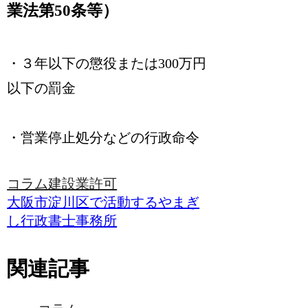
業法第50条等）
・３年以下の懲役または300万円
以下の罰金
・営業停止処分などの行政命令
コラム
建設業許可
大阪市淀川区で活動するやまぎ
し行政書士事務所
関連記事