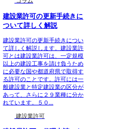
コラム
建設業許可の更新手続きに
ついて詳しく解説
建設業許可の更新手続きについ
て詳しく解説します。建設業許
可とは建設業許可は、一定規模
以上の建設工事を請け負うため
に必要な国や都道府県で取得す
る許可のことです。許可には一
般建設業と特定建設業の区分が
あって、さらに２９業種に分か
れています。５０...
建設業許可