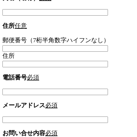
住所
任意
郵便番号（7桁半角数字ハイフンなし）
住所
電話番号
必須
メールアドレス
必須
お問い合せ内容
必須