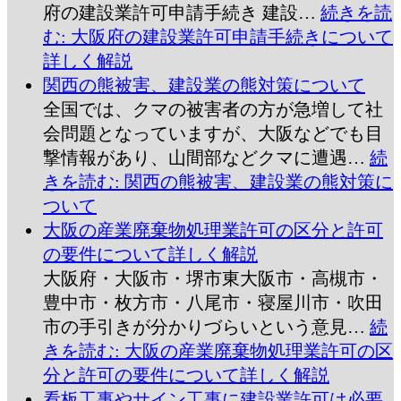
府の建設業許可申請手続き 建設…
続きを読
む
: 大阪府の建設業許可申請手続きについて
詳しく解説
関西の熊被害、建設業の熊対策について
全国では、クマの被害者の方が急増して社
会問題となっていますが、大阪などでも目
撃情報があり、山間部などクマに遭遇…
続
きを読む
: 関西の熊被害、建設業の熊対策に
ついて
大阪の産業廃棄物処理業許可の区分と許可
の要件について詳しく解説
大阪府・大阪市・堺市東大阪市・高槻市・
豊中市・枚方市・八尾市・寝屋川市・吹田
市の手引きが分かりづらいという意見…
続
きを読む
: 大阪の産業廃棄物処理業許可の区
分と許可の要件について詳しく解説
看板工事やサイン工事に建設業許可は必要