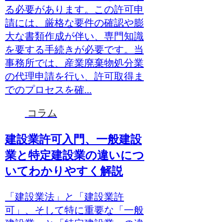
る必要があります。この許可申
請には、厳格な要件の確認や膨
大な書類作成が伴い、専門知識
を要する手続きが必要です。当
事務所では、産業廃棄物処分業
の代理申請を行い、許可取得ま
でのプロセスを確...
コラム
建設業許可入門、一般建設
業と特定建設業の違いにつ
いてわかりやすく解説
「建設業法」と「建設業許
可」、そして特に重要な「一般