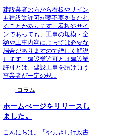
建設業者の方から看板やサイン
も建設業許可が要不要を聞かれ
ることがあります。看板やサイ
ンであっても、工事の規模・金
額や工事内容によっては必要な
場合がありますので詳しく解説
します。建設業許可とは建設業
許可とは、建設工事を請け負う
事業者が一定の規...
コラム
ホームぺージをリリースし
ました。
こんにちは。「やまぎし行政書