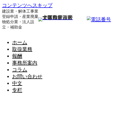
コンテンツへスキップ
建設業・解体工事業
登録申請・産業廃棄
物処分業・法人設
立・補助金
ホーム
取扱業務
報酬
事務所案内
コラム
お問い合わせ
中文
专栏