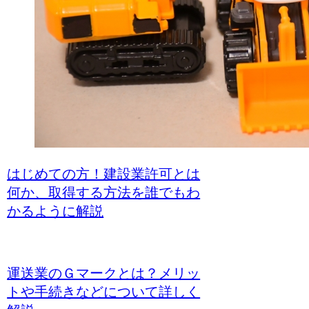
はじめての方！建設業許可とは
何か、取得する方法を誰でもわ
かるように解説
運送業のＧマークとは？メリッ
トや手続きなどについて詳しく