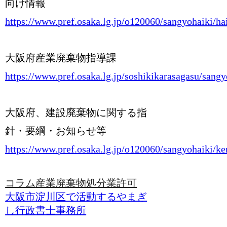
向け情報
https://www.pref.osaka.lg.jp/o120060/sangyohaiki/ha
大阪府産業廃棄物指導課
https://www.pref.osaka.lg.jp/soshikikarasagasu/sang
大阪府、建設廃棄物に関する指
針・要綱・お知らせ等
https://www.pref.osaka.lg.jp/o120060/sangyohaiki/ke
コラム
産業廃棄物処分業許可
大阪市淀川区で活動するやまぎ
し行政書士事務所