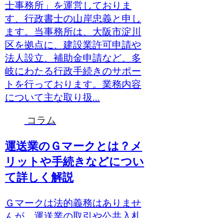
士事務所」を運営しておりま
す、行政書士の山岸忠義と申し
ます。当事務所は、大阪市淀川
区を拠点に、建設業許可申請や
法人設立、補助金申請など、多
岐にわたる行政手続きのサポー
トを行っております。業務内容
について主な取り扱...
コラム
運送業のＧマークとは？メ
リットや手続きなどについ
て詳しく解説
Ｇマークは法的義務はありませ
んが、運送業の取引や公共入札