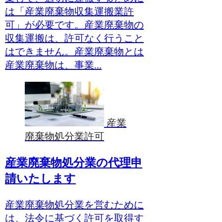
は「産業廃棄物収集運搬業許
可」が必要です。産業廃棄物の
収集運搬は、許可なく行うこと
はできません。産業廃棄物とは
産業廃棄物は、事業...
産業
廃棄物処分業許可
産業廃棄物処分業の代理申
請いたします
産業廃棄物処分業を営むために
は、法令に基づく許可を取得す