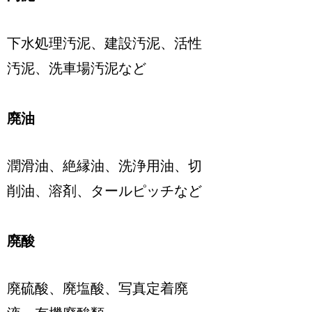
下水処理汚泥、建設汚泥、活性
汚泥、洗車場汚泥など
廃油
潤滑油、絶縁油、洗浄用油、切
削油、溶剤、タールピッチなど
廃酸
廃硫酸、廃塩酸、写真定着廃