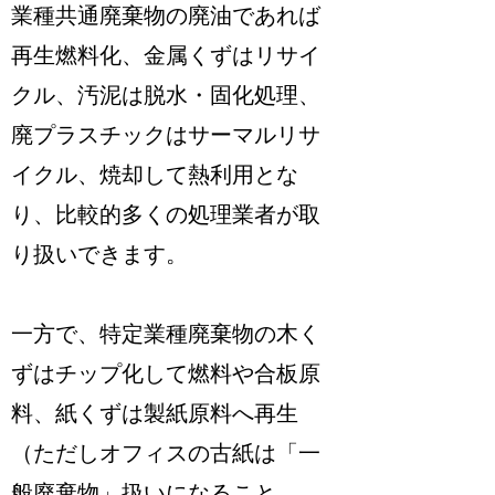
業種共通廃棄物の廃油であれば
再生燃料化、金属くずはリサイ
クル、汚泥は脱水・固化処理、
廃プラスチックはサーマルリサ
イクル、焼却して熱利用とな
り、比較的多くの処理業者が取
り扱いできます
。
一方で、
特定業種廃棄物の木く
ずはチップ化して燃料や合板原
料、紙くずは製紙原料へ再生
（ただしオフィスの古紙は「一
般廃棄物」扱いになること