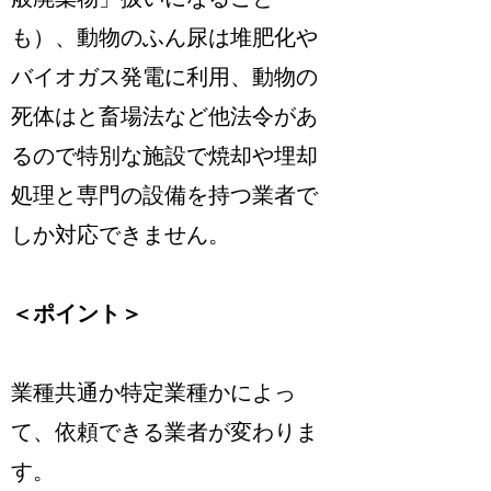
も）、動物のふん尿は堆肥化や
バイオガス発電に利用、動物の
死体はと畜場法など他法令があ
るので特別な施設で焼却や埋却
処理と専門の設備を持つ業者で
しか対応できません
。
＜ポイント＞
業種共通か特定業種かによっ
て、依頼できる業者が変わりま
す
。