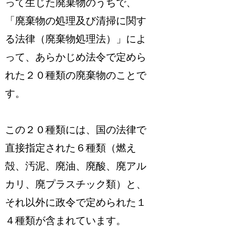
って生じた廃棄物のうちで、
「廃棄物の処理及び清掃に関す
る法律（廃棄物処理法）」によ
って、あらかじめ法令で定めら
れた２０種類の廃棄物のこと
で
す。
この
２０種類には、国の法律で
直接指定された６種類（燃え
殻、汚泥、廃油、廃酸、廃アル
カリ、廃プラスチック類）と、
それ以外に政令で定められた１
４種類
が含まれています。