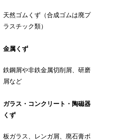
天然ゴムくず（合成ゴムは廃プ
ラスチック類）
金属くず
鉄鋼屑や非鉄金属切削屑、研磨
屑など
ガラス・コンクリート・陶磁器
くず
板ガラス、レンガ屑、廃石膏ボ