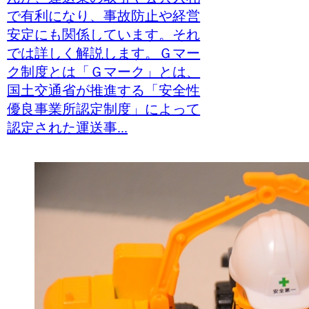
で有利になり、事故防止や経営
安定にも関係しています。それ
では詳しく解説します。Ｇマー
ク制度とは「Ｇマーク」とは、
国土交通省が推進する「安全性
優良事業所認定制度」によって
認定された運送事...