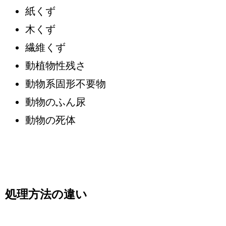
紙くず
木くず
繊維くず
動植物性残さ
動物系固形不要物
動物のふん尿
動物の死体
処理方法の違い