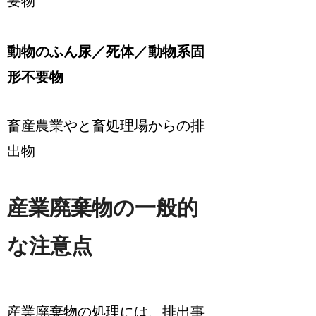
要物
動物のふん尿／死体／動物系固
形不要物
畜産農業やと畜処理場からの排
出物
産業廃棄物の一般的
な注意点
産業廃棄物の処理には、排出事