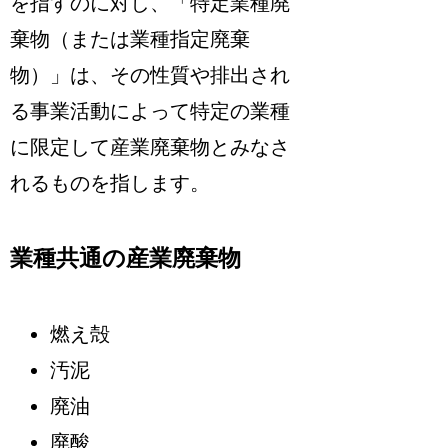
を指すのに対し、「特定業種廃
棄物（または業種指定廃棄
物）」は、その性質や排出され
る事業活動によって特定の業種
に限定して産業廃棄物とみなさ
れるもの
を指します。
業種共通の産業廃棄物
燃え殻
汚泥
廃油
廃酸