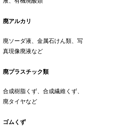
液、有機廃酸類
廃アルカリ
廃ソーダ液、金属石けん類、写
真現像廃液など
廃プラスチック類
合成樹脂くず、合成繊維くず、
廃タイヤなど
ゴムくず