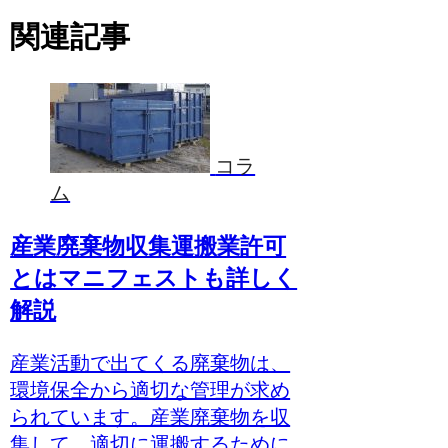
関連記事
コラ
ム
産業廃棄物収集運搬業許可
とはマニフェストも詳しく
解説
産業活動で出てくる廃棄物は、
環境保全から適切な管理が求め
られています。産業廃棄物を収
集して、適切に運搬するために