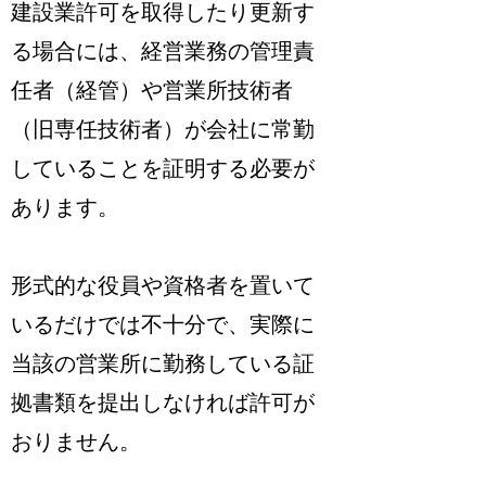
建設業許可を取得したり更新す
る場合には、
経営業務の管理責
任者（経管）や営業所技術者
（旧専任技術者）が会社に常勤
していることを証明
する必要が
あります。
形式的な役員や資格者を置いて
いるだけでは不十分で、
実際に
当該の営業所に勤務している証
拠書類を提出
しなければ許可が
おりません。