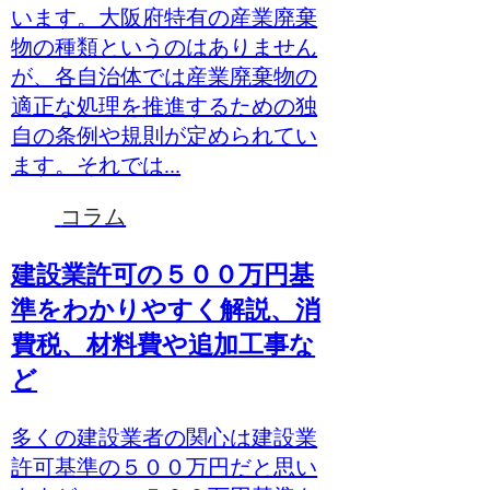
います。大阪府特有の産業廃棄
物の種類というのはありません
が、各自治体では産業廃棄物の
適正な処理を推進するための独
自の条例や規則が定められてい
ます。それでは...
コラム
建設業許可の５００万円基
準をわかりやすく解説、消
費税、材料費や追加工事な
ど
多くの建設業者の関心は建設業
許可基準の５００万円だと思い