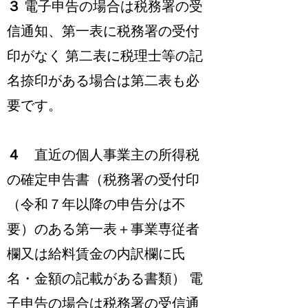
３
電子申告の場合は税務署の受
信通知、第一表に税務署の受付
印がなく 第二表に税理士等の記
名捺印がある場合は第二表も必
要です。
４
直近の個人事業主の所得税
の確定申告書（税務署の受付印
（令和７年以降の申告分は不
要）のある第一表＋事業専従者
欄又は給料賃金の内訳欄に氏
名・金額の記載がある書類） 電
子申告の場合は税務署の受信通