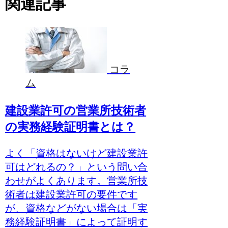
関連記事
コラ
ム
建設業許可の営業所技術者
の実務経験証明書とは？
よく「資格はないけど建設業許
可はどれるの？」という問い合
わせがよくあります。営業所技
術者は建設業許可の要件です
が、資格などがない場合は「実
務経験証明書」によって証明す