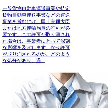
一般貨物自動車運送事業や特定
貨物自動車運送事業などの運送
事業を営むには、国土交通大臣
または地方運輸局長の許可が必
要です。この許可が取り消され
た場合は、事業者にとって深刻
な影響を及ぼします。なぜ許可
が取り消されるのか、どのよう
な処分があり、過...