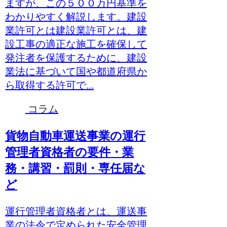
ますが、この５００万円基準を
わかりやすく解説します。建設
業許可とは建設業許可とは、建
設工事の適正な施工を確保して
発注者を保護するために、建設
業法に基づいて国や都道府県か
ら取得する許可で...
コラム
貨物自動車運送事業の運行
管理者資格者の要件・業
務・講習・罰則・専任届な
ど
運行管理者資格者とは、運送事
業の法令で定められた安全管理