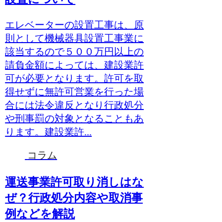
エレベーターの設置工事は、原
則として機械器具設置工事業に
該当するので５００万円以上の
請負金額によっては、建設業許
可が必要となります。許可を取
得せずに無許可営業を行った場
合には法令違反となり行政処分
や刑事罰の対象となることもあ
ります。建設業許...
コラム
運送事業許可取り消しはな
ぜ？行政処分内容や取消事
例などを解説