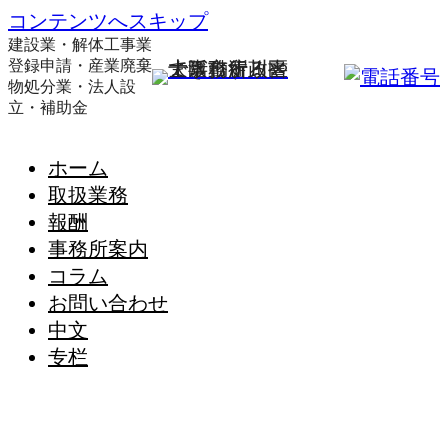
コンテンツへスキップ
建設業・解体工事業
登録申請・産業廃棄
物処分業・法人設
立・補助金
ホーム
取扱業務
報酬
事務所案内
コラム
お問い合わせ
中文
专栏