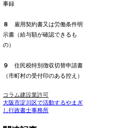
事録
８
雇用契約書又は労働条件明
示書（給与額が確認できるも
の）
９
住民税特別徴収切替申請書
（市町村の受付印のある控え）
コラム
建設業許可
大阪市淀川区で活動するやまぎ
し行政書士事務所