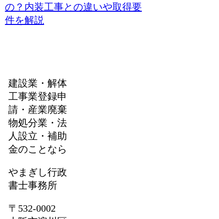
の？内装工事との違いや取得要
件を解説
建設業・解体
工事業登録申
請・産業廃棄
物処分業・法
人設立・補助
金のことなら
やまぎし行政
書士事務所
〒532-0002